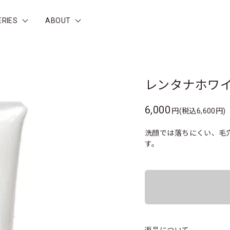
ERIES
ABOUT
レンタナホワ
6,000
円(税込6,600円)
洗顔では落ちにくい、毛
す。