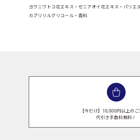
ヨウニワトコ花エキス・ゼニアオイ花エキス・パリエ
カプリリルグリコール・香料
【今だけ】10,000円以上の
代引き手数料無料！