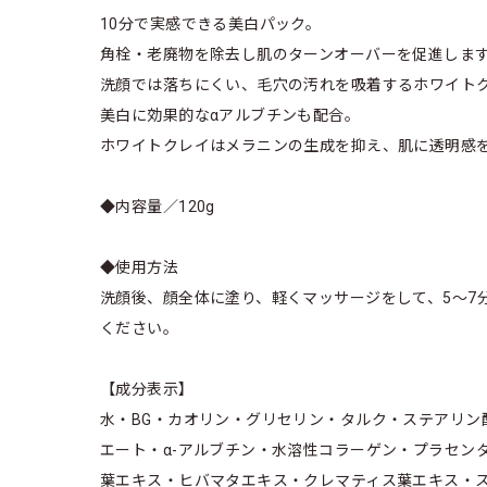
10分で実感できる美白パック。
角栓・老廃物を除去し肌のターンオーバーを促進しま
洗顔では落ちにくい、毛穴の汚れを吸着するホワイト
美白に効果的なαアルブチンも配合。
ホワイトクレイはメラニンの生成を抑え、肌に透明感
◆内容量／120g
◆使用方法
洗顔後、顔全体に塗り、軽くマッサージをして、5～7
ください。
【成分表示】
水・BG・カオリン・グリセリン・タルク・ステアリン酸
エート・α-アルブチン・水溶性コラーゲン・プラセン
葉エキス・ヒバマタエキス・クレマティス葉エキス・