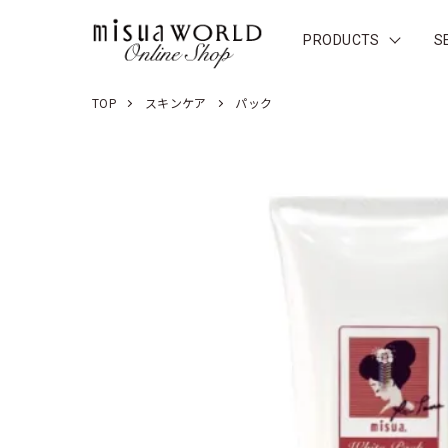
PRODUCTS
S
TOP
スキンケア
パック