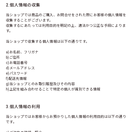
2.個人情報の収集
当ショップでは商品のご購入、お問合せをされた際にお客様の個人情報を
収集することがございます。
収集するにあたっては利用目的を明記の上、適法かつ公正な手段によりま
す。
当ショップで収集する個人情報は以下の通りです。
a)お名前、フリガナ
b)ご住所
c)お電話番号
d)メールアドレス
e)パスワード
f)配送先情報
g)当ショップとのお取引履歴及びその内容
h)上記を組み合わせることで特定の個人が識別できる情報
3.個人情報の利用
当ショップではお客様からお預かりした個人情報の利用目的は以下の通り
です。