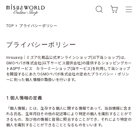
TOP
プライバシーポリシー
プライバシーポリシー
misuavip｜ミズア化粧品公式オンラインショップ(以下当ショップ)は、
GMOペパボ株式会社
(以下サービス提供会社)の提供するショッピングカー
トASPサービス
カラーミーショップ
(当サービス)を利用して当ショップ
を開設するにあたりGMOペパボ株式会社の定めた
プライバシー・ポリシ
ー
に則った個人情報の取扱いを行います。
1.個人情報の定義
「個人情報」とは、生存する個人に関する情報であって、当該情報に含ま
れる氏名、生年月日その他の記述等により特定の個人を識別することがで
きるもの、及び他の情報と容易に照合することができ、それにより特定の
個人を識別することができることとなるものをいいます。