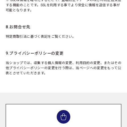
※ SSLは情報を暗号化することで、盗聴防止やデータの改ざん防止送受信
する機能のことです。SSLを利用する事でより安全に情報を送信する事が
可能となります。
8.お問合せ先
特定商取引法に基づく表記をご覧ください。
9.プライバシーポリシーの変更
当ショップでは、収集する個人情報の変更、利用目的の変更、またはその
他プライバシーポリシーの変更を行う際は、当ページへの変更をもって公
表とさせていただきます。