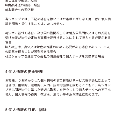
a)ご注文の確認、照会
b)商品発送の確認、照会
c)お問合せの返信時
当ショップでは、下記の場合を除いてはお客様の断りなく第三者に個人情
報を開示・提供することはいたしません。
a)法令に基づく場合、及び国の機関若しくは地方公共団体又はその委託を
受けた者が法令の定める事務を遂行することに対して協力する必要がある
場合
b)人の生命、身体又は財産の保護のために必要がある場合であって、本人
の同意を得ることが困難である場合
c)当ショップを運営する会社の関連会社で個人データを交換する場合
4.個人情報の安全管理
お客様よりお預かりした個人情報の安全管理はサービス提供会社によって
合理的、組織的、物理的、人的、技術的施策を講じるとともに、当ショッ
プでは関連法令に準じた適切な取扱いを行うことで個人データへの不正な
侵入、個人情報の紛失、改ざん、漏えい等の危険防止に努めます。
5.個人情報の訂正、削除