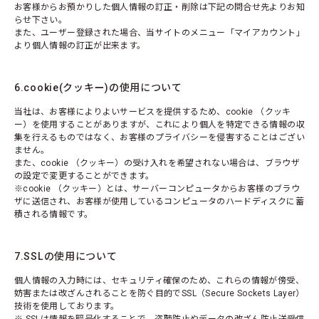
お客様からお預かりした個人情報の訂正・削除は下記の問合せ先よりお知
らせ下さい。
また、ユーザー登録された場合、当サイトのメニュー「マイアカウント」
より個人情報の訂正が出来ます。
6.cookie(クッキー)の使用について
当社は、お客様によりよいサービスを提供するため、cookie （クッキ
ー）を使用することがありますが、これにより個人を特定できる情報の収
集を行えるものではなく、お客様のプライバシーを侵害することはござい
ません。
また、cookie （クッキー）の受け入れを希望されない場合は、ブラウザ
の設定で変更することができます。
※cookie （クッキー）とは、サーバーコンピュータからお客様のブラウ
ザに送信され、お客様が使用しているコンピュータのハードディスクに蓄
積される情報です。
7.SSLの使用について
個人情報の入力時には、セキュリティ確保のため、これらの情報が傍受、
妨害または改ざんされることを防ぐ目的でSSL（Secure Sockets Layer）
技術を使用しております。